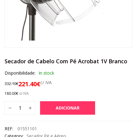
Secador de Cabelo Com Pé Acrobat 1V Branco
Disponibilidade:
In stock
c/ IVA
221.40
€
332.10
€
180.00
€
s/ IVA
ADICIONAR
REF:
01551101
Category:
Secador Pé e Aéreo