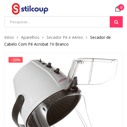
0
Início
Aparelhos
Secador Pé e Aéreo
Secador de
Cabelo Com Pé Acrobat 1V Branco
-
33
%