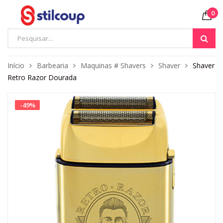
0
Início
Barbearia
Maquinas # Shavers
Shaver
Shaver
Retro Razor Dourada
-
49
%