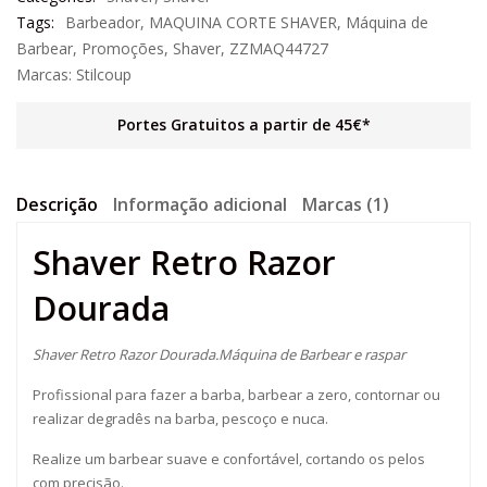
Tags:
Barbeador
,
MAQUINA CORTE SHAVER
,
Máquina de
Barbear
,
Promoções
,
Shaver
,
ZZMAQ44727
Marcas:
Stilcoup
Portes Gratuitos a partir de 45€*
Descrição
Informação adicional
Marcas (1)
Shaver Retro Razor
Dourada
Shaver Retro Razor Dourada.Máquina de Barbear e raspar
Profissional para fazer a barba, barbear a zero, contornar ou
realizar degradês na barba, pescoço e nuca.
Realize um barbear suave e confortável, cortando os pelos
com precisão.