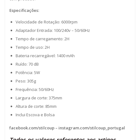
Especificações:
Velocidade de Rotação: 6000rpm
Adaptador Entrada: 100/240v – 50/60Hz
Tempo de carregamento: 2H
Tempo de uso: 2H
Bateria recarregável: 1400 mAh
Ruído: 70 dB
Potência: 5W
Peso: 305g
Frequência: 50/60Hz
Largura de corte: 375mm
Altura de corte: 85mm
Inclui Escova e Bolsa
facebook.com/stilcoup
–
instagram.com/stilcoup_portugal
Todos os valores referentes aos artigos,