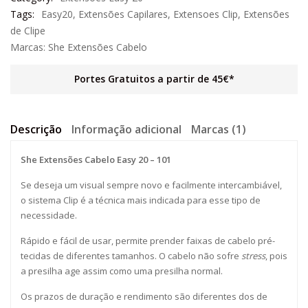
Tags:
Easy20
,
Extensões Capilares
,
Extensoes Clip
,
Extensões
de Clipe
Marcas:
She Extensões Cabelo
Portes Gratuitos a partir de 45€*
Descrição
Informação adicional
Marcas (1)
She Extensões Cabelo Easy 20 – 101
Se deseja um visual sempre novo e facilmente intercambiável,
o sistema Clip é a técnica mais indicada para esse tipo de
necessidade.
Rápido e fácil de usar, permite prender faixas de cabelo pré-
tecidas de diferentes tamanhos. O cabelo não sofre
stress
, pois
a presilha age assim como uma presilha normal.
Os prazos de duração e rendimento são diferentes dos de