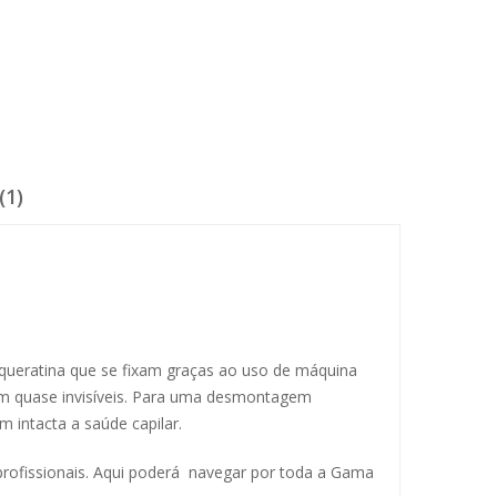
(1)
 queratina que se fixam graças ao uso de máquina
 quase invisíveis.
Para uma desmontagem
 intacta a saúde capilar.
 profissionais. Aqui poderá navegar por toda a Gama