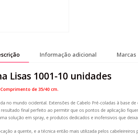
scrição
Informação adicional
Marcas 
a Lisas 1001-10 unidades
–
Comprimento de 35/40 cm.
ida no mundo ocidental.
Extensões de Cabelo
Pré-coladas à base de
resultado final perfeito ao permitir que os pontos de aplicação fiquem
 uma solução em spray, e produtos dedicados e inofensivos que deixam
ação a quente, e a técnica então mais utilizada pelos cabeleireiros