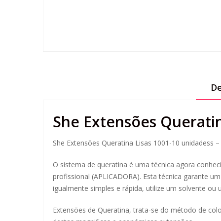
De
She Extensões Queratin
She Extensões Queratina Lisas 1001-10 unidadess 
O sistema de queratina é uma técnica agora conhec
profissional (APLICADORA).
Esta técnica garante um 
igualmente simples e rápida, utilize um solvente ou
Extensões de Queratina, trata-se do
método de coloc