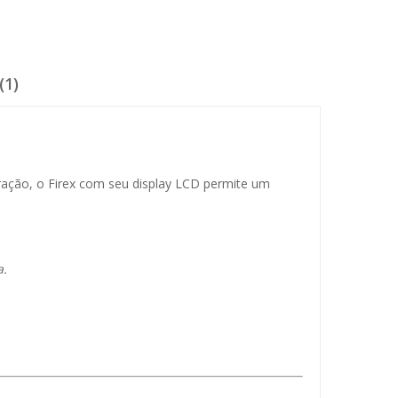
(1)
ração, o Firex com seu display LCD permite um
a.