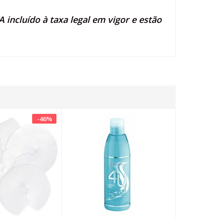
 incluído à taxa legal em vigor e estão
-
46
%