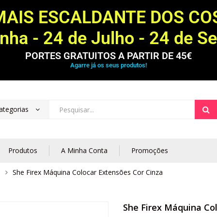
MAIS ESCALDANTE DOS C
ha - 24 de Julho - 24 de S
PORTES GRATUITOS A PARTIR DE 45€
Agarre já os seus produtos!
ategorias
Produtos
A Minha Conta
Promoções
s
She Firex Máquina Colocar Extensões Cor Cinza
She Firex Máquina Co