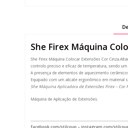
De
She Firex Máquina Colo
She Firex Máquina Colocar Extensões Cor Cinza.Alt
controlo preciso e eficaz de temperatura, sendo um 
A presença de elementos de aquecimento cerâmicos 
Equipado com um alicate ergonômico em material sof
She Máquina Aplicadora de Extensões Firex – Cor 
Máquina de Aplicação de Extensões.
facebook.com/stilcoup
–
instagram.com/stilcou