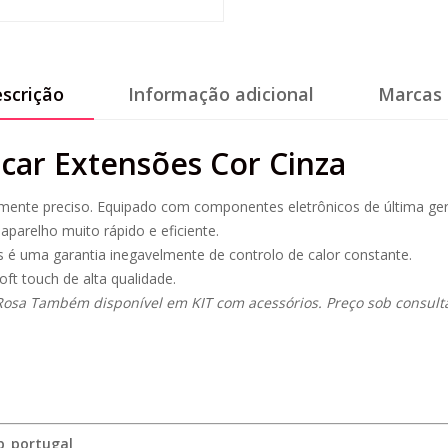
scrição
Informação adicional
Marcas 
car Extensões Cor Cinza
amente preciso. Equipado com componentes eletrônicos de última ge
aparelho muito rápido e eficiente.
é uma garantia inegavelmente de controlo de calor constante.
t touch de alta qualidade.
Rosa Também disponível em KIT com acessórios. Preço sob consult
p_portugal