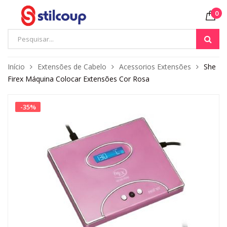
0
Início
Extensões de Cabelo
Acessorios Extensões
She
Firex Máquina Colocar Extensões Cor Rosa
-
35
%