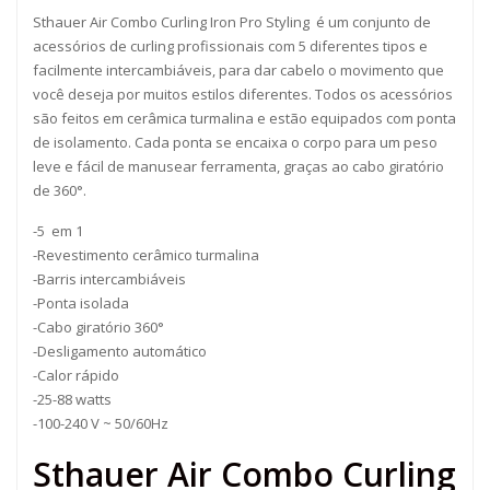
Sthauer Air Combo Curling Iron Pro Styling é um conjunto de
acessórios de curling profissionais com 5 diferentes tipos e
facilmente intercambiáveis, para dar cabelo o movimento que
você deseja por muitos estilos diferentes. Todos os acessórios
são feitos em cerâmica turmalina e estão equipados com ponta
de isolamento. Cada ponta se encaixa o corpo para um peso
leve e fácil de manusear ferramenta, graças ao cabo giratório
de 360°.
-5 em 1
-Revestimento cerâmico turmalina
-Barris intercambiáveis
-Ponta isolada
-Cabo giratório 360°
-Desligamento automático
-Calor rápido
-25-88 watts
-100-240 V ~ 50/60Hz
Sthauer Air Combo Curling