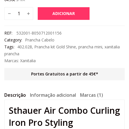
ADICIONAR
REF:
532001-8050712001156
Category:
Prancha Cabelo
Tags:
402.028
,
Prancha kit Gold Shine
,
prancha mini
,
xanitalia
prancha
Marcas:
Xanitalia
Portes Gratuitos a partir de 45€*
Descrição
Informação adicional
Marcas (1)
Sthauer Air Combo Curling
Iron Pro Styling