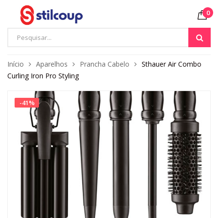
0
Início
Aparelhos
Prancha Cabelo
Sthauer Air Combo
Curling Iron Pro Styling
-
41
%