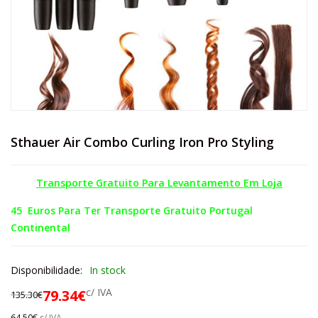
Sthauer Air Combo Curling Iron Pro Styling
Transporte Gratuito Para Levantamento Em Loja
45 Euros Para Ter Transporte Gratuito Portugal
Continental
Disponibilidade:
In stock
c/ IVA
79.34
€
135.30
€
64.50
€
s/ IVA