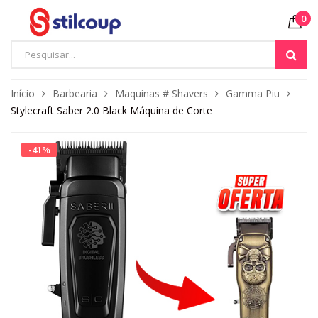
0
Início
Barbearia
Maquinas # Shavers
Gamma Piu
Stylecraft Saber 2.0 Black Máquina de Corte
-
41
%