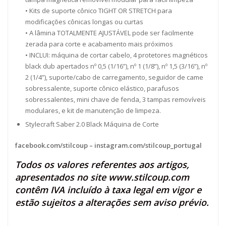
• Kits de suporte cônico TIGHT OR STRETCH para
modificações cônicas longas ou curtas
• A lâmina TOTALMENTE AJUSTÁVEL pode ser facilmente
zerada para corte e acabamento mais próximos
• INCLUI: máquina de cortar cabelo, 4 protetores magnéticos
black dub apertados nº 0,5 (1/16”), nº 1 (1/8”), nº 1,5 (3/16”), nº
2 (1/4”), suporte/cabo de carregamento, seguidor de came
sobressalente, suporte cônico elástico, parafusos
sobressalentes, mini chave de fenda, 3 tampas removíveis
modulares, e kit de manutenção de limpeza.
Stylecraft Saber 2.0 Black Máquina de Corte
facebook.com/stilcoup
–
instagram.com/stilcoup_portugal
Todos os valores referentes aos artigos,
apresentados no site
www.stilcoup.com
contêm IVA incluído à taxa legal em vigor e
estão sujeitos a alterações sem aviso prévio.