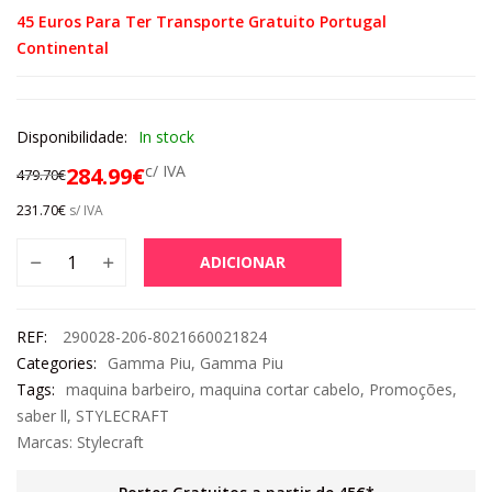
45 Euros Para Ter Transporte Gratuito Portugal
Continental
Disponibilidade:
In stock
c/ IVA
284.99
€
479.70
€
231.70
€
s/ IVA
ADICIONAR
REF:
290028-206-8021660021824
Categories:
Gamma Piu
,
Gamma Piu
Tags:
maquina barbeiro
,
maquina cortar cabelo
,
Promoções
,
saber ll
,
STYLECRAFT
Marcas:
Stylecraft