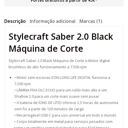
Portes Gratuitos a partir de 45€*
Descrição
Informação adicional
Marcas (1)
Stylecraft Saber 2.0 Black
Máquina de Corte
Stylecraft Saber 2.0 Black Máquina de Corte e.Motor digital
brushless de alto funcionamento a 7.500 rpm
• Motor sem escovas EON LONG LIFE DIGITAL funciona a
7.200 rpm
• LÂMINA FIXA DLC ECHO para um ruído mais alto e um
Shallow 2.0 para um corte mais suave sem puxar
• A bateria de ÍONS DE LÍTIO oferece 2,5 horas de autonomia
sem fio a partir de 120 minutos de carga
• Recarregável USB-C para uso universal em todo o mundo
• Corpo totalmente em metal para serviços pesados ​​com
tampa magnética removível modular para fácil limpeza