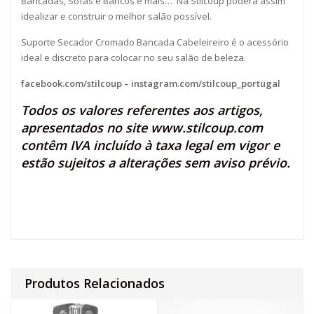
Bancadas, Sofás e Bancos e mais… Na Stilcoup poderá assim
idealizar e construir o melhor salão possível.
Suporte Secador Cromado Bancada Cabeleireiro é o acessório
ideal e discreto para colocar no seu salão de beleza.
facebook.com/stilcoup
–
instagram.com/stilcoup_portugal
Todos os valores referentes aos artigos,
apresentados no site
www.stilcoup.com
contêm IVA incluído à taxa legal em vigor e
estão sujeitos a alterações sem aviso prévio.
Produtos Relacionados