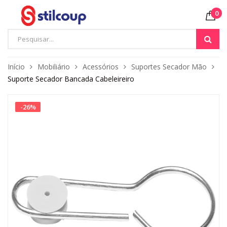
0
Início
Mobiliário
Acessórios
Suportes Secador Mão
Suporte Secador Bancada Cabeleireiro
-
26
%