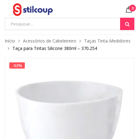
0
Início
Acessórios de Cabeleireiro
Taças Tinta-Medidores
Taça para Tintas Silicone 380ml – 370.254
-
53
%