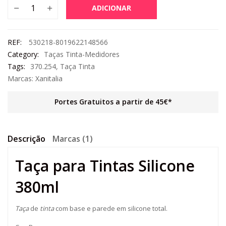
ADICIONAR
REF:
530218-8019622148566
Category:
Taças Tinta-Medidores
Tags:
370.254
,
Taça Tinta
Marcas:
Xanitalia
Portes Gratuitos a partir de 45€*
Descrição
Marcas (1)
Taça para Tintas Silicone
380ml
Taça
de
tinta
com base e parede em silicone total.