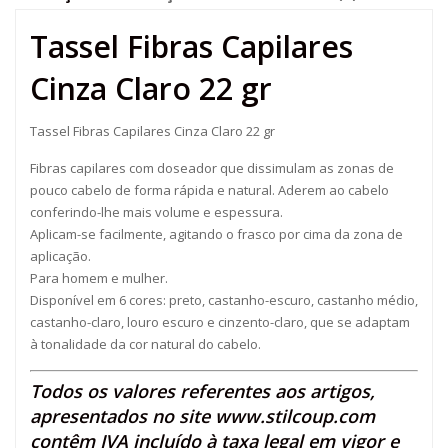
Tassel Fibras Capilares
Cinza Claro 22 gr
Tassel Fibras Capilares Cinza Claro 22 gr
Fibras capilares com doseador que dissimulam as zonas de
pouco cabelo de forma rápida e natural. Aderem ao cabelo
conferindo-lhe mais volume e espessura.
Aplicam-se facilmente, agitando o frasco por cima da zona de
aplicação.
Para homem e mulher.
Disponível em 6 cores: preto, castanho-escuro, castanho médio,
castanho-claro, louro escuro e cinzento-claro, que se adaptam
à tonalidade da cor natural do cabelo.
Todos os valores referentes aos artigos,
apresentados no site
www.stilcoup.com
contêm IVA incluído à taxa legal em vigor e