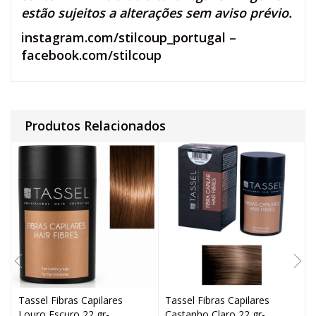
estão sujeitos a alterações sem aviso prévio.
instagram.com/stilcoup_portugal
–
facebook.com/stilcoup
Produtos Relacionados
Tassel Fibras Capilares
Tassel Fibras Capilares
Louro Escuro 22 gr-
Castanho Claro 22 gr-