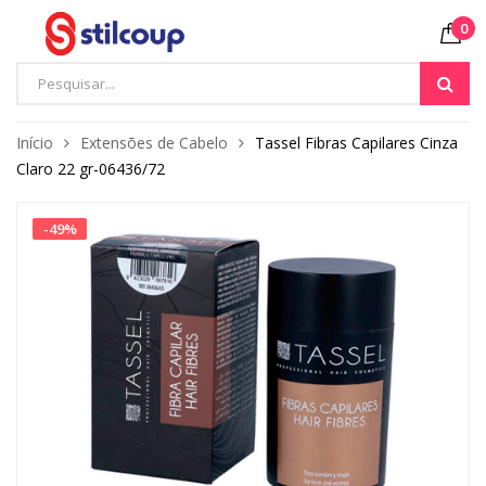
0
Início
Extensões de Cabelo
Tassel Fibras Capilares Cinza
Claro 22 gr-06436/72
-
49
%