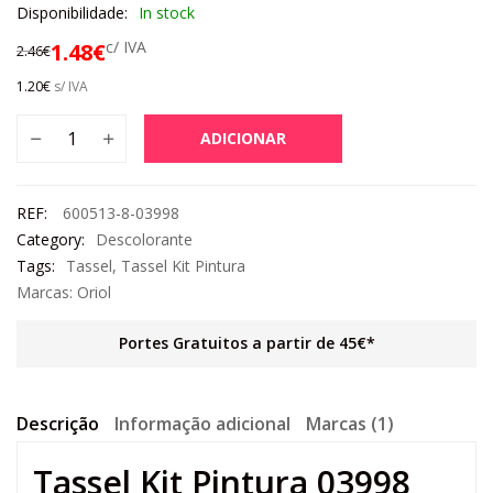
Disponibilidade:
In stock
c/ IVA
1.48
€
2.46
€
1.20
€
s/ IVA
ADICIONAR
REF:
600513-8-03998
Category:
Descolorante
Tags:
Tassel
,
Tassel Kit Pintura
Marcas:
Oriol
Portes Gratuitos a partir de 45€*
Descrição
Informação adicional
Marcas (1)
Tassel Kit Pintura 03998