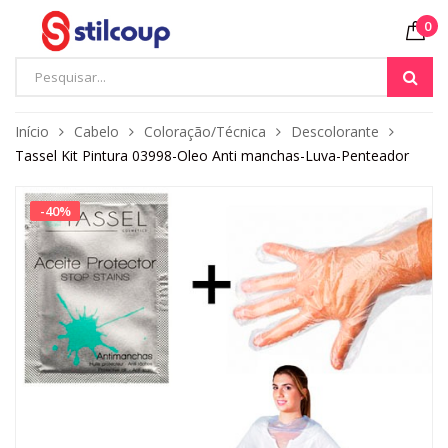
0
Início
Cabelo
Coloração/Técnica
Descolorante
Tassel Kit Pintura 03998-Oleo Anti manchas-Luva-Penteador
-
40
%