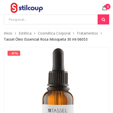
0
Início
Estética
Cosmética Corporal
Tratamentos
Tassel Óleo Essencial Rosa Mosqueta 30 ml-06053
-
41
%