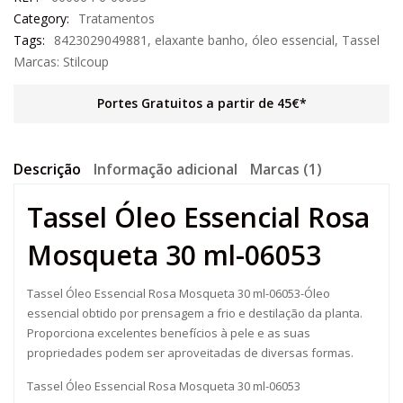
Category:
Tratamentos
Tags:
8423029049881
,
elaxante banho
,
óleo essencial
,
Tassel
Marcas:
Stilcoup
Portes Gratuitos a partir de 45€*
Descrição
Informação adicional
Marcas (1)
Tassel Óleo Essencial Rosa
Mosqueta 30 ml-06053
Tassel Óleo Essencial Rosa Mosqueta 30 ml-06053-Óleo
essencial obtido por prensagem a frio e destilação da planta.
Proporciona excelentes benefícios à pele e as suas
propriedades podem ser aproveitadas de diversas formas.
Tassel Óleo Essencial Rosa Mosqueta 30 ml-06053