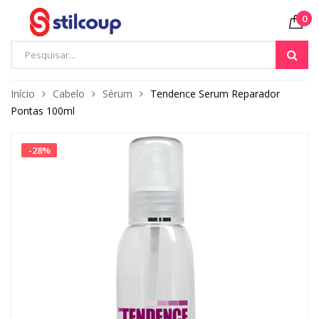
0
Início
Cabelo
Sérum
Tendence Serum Reparador
Pontas 100ml
-
28
%