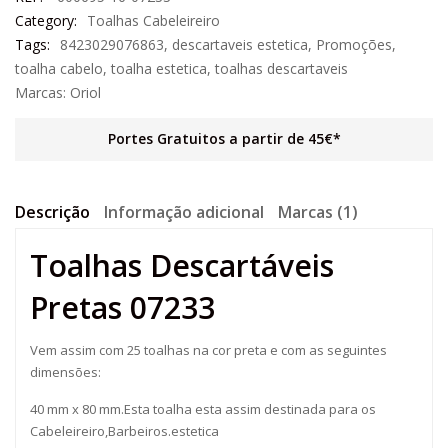
Category:
Toalhas Cabeleireiro
Tags:
8423029076863
,
descartaveis estetica
,
Promoções
,
toalha cabelo
,
toalha estetica
,
toalhas descartaveis
Marcas:
Oriol
Portes Gratuitos a partir de 45€*
Descrição
Informação adicional
Marcas (1)
Toalhas Descartáveis
Pretas 07233
Vem assim com 25 toalhas na cor preta e com as seguintes
dimensões:
40 mm x 80 mm.Esta toalha esta assim destinada para os
Cabeleireiro,Barbeiros.estetica