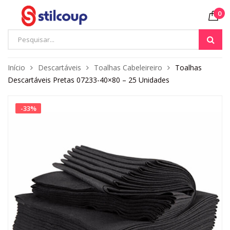
0
Início
Descartáveis
Toalhas Cabeleireiro
Toalhas
Descartáveis Pretas 07233-40×80 – 25 Unidades
-
33
%