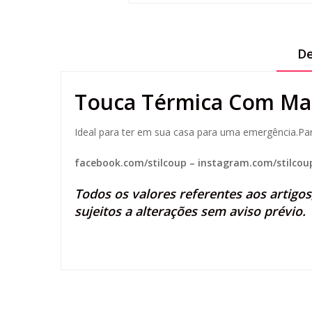
De
Touca Térmica Com Ma
Ideal para ter em sua casa para uma emergência.Par
facebook.com/stilcoup
–
instagram.com/stilcou
Todos os valores referentes aos artigo
sujeitos a alterações sem aviso prévio.