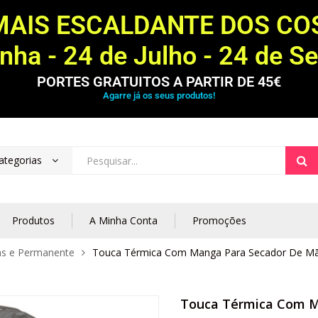
MAIS ESCALDANTE DOS C
ha - 24 de Julho - 24 de S
PORTES GRATUITOS A PARTIR DE 45€
Agarre já os seus produtos!
ategorias
Produtos
A Minha Conta
Promoções
s e Permanente
Touca Térmica Com Manga Para Secador De M
Touca Térmica Com M