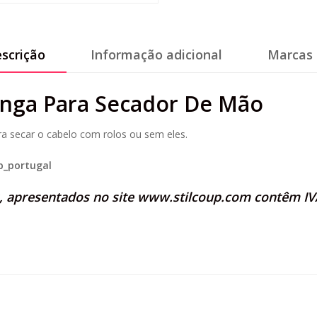
scrição
Informação adicional
Marcas 
nga Para Secador De Mão
a secar o cabelo com rolos ou sem eles.
p_portugal
s, apresentados no site
www.stilcoup.com
contêm IVA