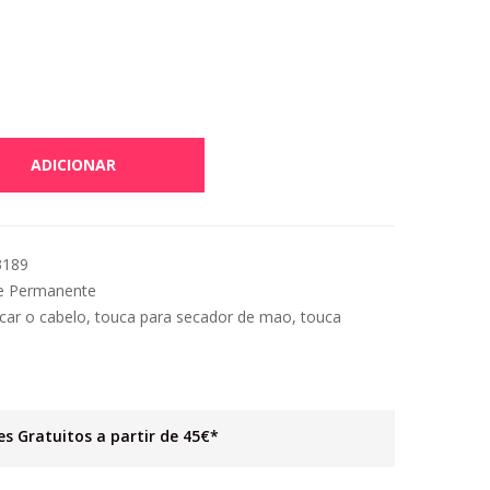
ADICIONAR
3189
e Permanente
car o cabelo
,
touca para secador de mao
,
touca
es Gratuitos a partir de 45€*