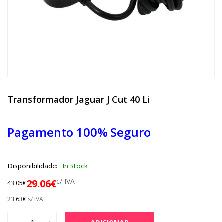
Transformador Jaguar J Cut 40 Li
Pagamento 100% Seguro
Disponibilidade:
In stock
c/ IVA
29.06
€
43.05
€
23.63
€
s/ IVA