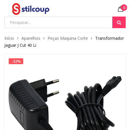
0
Início
Aparelhos
Peças Maquina Corte
Transformador
Jaguar J Cut 40 Li
-
32
%