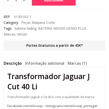
ADICIONAR
REF:
01.85162-1
Category:
Peças Maquina Corte
Tags:
bateria fading
,
BATERIA MOSER GENIO PLUS
Marcas:
Moser
Portes Gratuitos a partir de 45€*
Descrição
Informação adicional
Marcas (1)
Transformador Jaguar J
Cut 40 Li
Transformador Jaguar J Cut 40 Li com a qualidade da marca.
facebook.com/stilcoup
–
instagram.com/stilcoup_portugal