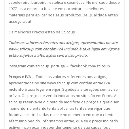
cabeleireiro, barbeiro, estética e cosmética. No mercado desde
1977, esta empresa foca-se em encontrar os melhores
materiais para aplicar nos seus produtos. De Qualidade então
assegurada!
Os melhores Preços estão na Stilcoup
Todos os valores referentes aos artigos, apresentados no site
www.stilcoup.com
contêm IVA incluído à taxa legal em vigor e
estão sujeitos a alterações sem aviso prévio.
instagram.com/stilcoup_portugal
–
facebook.com/stilcoup
Preços e IVA –
Todos os valores referentes aos artigos,
apresentados no site www.stilcoup.com contêm então
IVA
incluido
à taxa legal em vigor. Sujeitos a alterações sem aviso
prévio. Os preços de venda indicados no site são em Euros. A
stilcoup reserva-se o direito de modificar os preços a qualquer
momento, no entanto tenta aplicar as tarifas em vigor que
foram assim indicadas no site no momento em que o cliente
efectuar o pedido. Informamos então, que se o preço indicado
estiver incorrecto independentemente da sua causa (bug