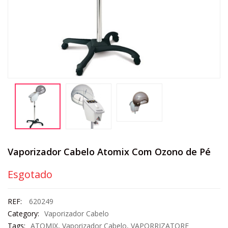
Vaporizador Cabelo Atomix Com Ozono de Pé
Esgotado
REF:
620249
Category:
Vaporizador Cabelo
Tags:
ATOMIX
,
Vaporizador Cabelo
,
VAPORRIZATORE