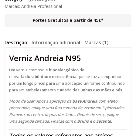
Marcas:
Andreia Professional
Portes Gratuitos a partir de 45€*
Descrição
Informação adicional
Marcas (1)
Verniz Andreia N95
Um verniz cremoso e
hipoalergénico
de
elevada
durabilidade e resistência
que se faz acompanhar
por um longo pincel para uma aplicação uniforme contribuindo
para um embelezamento cuidado das
unhas das mãos e pés.
Modo de usar:
Após a aplicação da
Base Andreia
com efeito
pretendido, aplique uma fina camada de Verniz em 3 pinceladas.
Primeiro ao centro, depois dos lados. Depois de seca, aplique
uma segunda camada. Finalize com o
Brilho e o Secante.
Todos os valores referentes aos artigos,