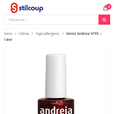
0
Início
Unhas
Hypoallergenic
Verniz Andreia Nº95 –
14ml