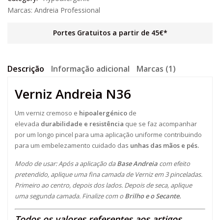
Marcas:
Andreia Professional
Portes Gratuitos a partir de 45€*
Descrição
Informação adicional
Marcas (1)
Verniz Andreia N36
Um verniz cremoso e
hipoalergénico
de
elevada
durabilidade e resistência
que se faz acompanhar
por um longo pincel para uma aplicação uniforme contribuindo
para um embelezamento cuidado das
unhas das mãos e pés.
Modo de usar:
Após a aplicação da
Base Andreia
com efeito
pretendido, aplique uma fina camada de Verniz em 3 pinceladas.
Primeiro ao centro, depois dos lados. Depois de seca, aplique
uma segunda camada. Finalize com o
Brilho e o Secante.
Todos os valores referentes aos artigos,