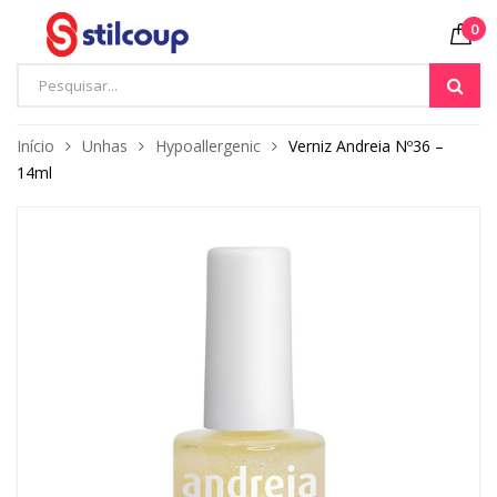
0
Início
Unhas
Hypoallergenic
Verniz Andreia Nº36 –
14ml