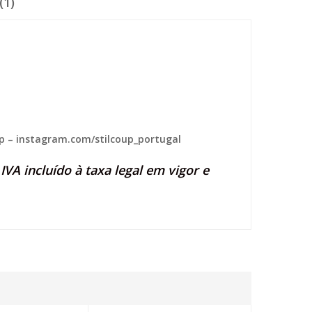
(1)
p
–
instagram.com/stilcoup_portugal
VA incluído à taxa legal em vigor e