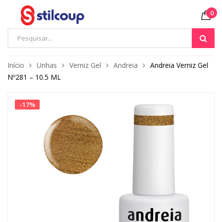
0
Início
Unhas
Verniz Gel
Andreia
Andreia Verniz Gel
Nº281 – 10.5 ML
-
17
%