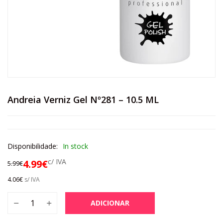
Andreia Verniz Gel Nº281 – 10.5 ML
Disponibilidade:
In stock
c/ IVA
4.99
€
5.99
€
4.06
€
s/ IVA
ADICIONAR