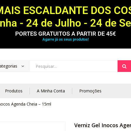
MAIS ESCALDANTE DOS C
ha - 24 de Julho - 24 de S
PORTES GRATUITOS A PARTIR DE 45€
Agarre já os seus produtos!
ategorias
Produtos
A Minha Conta
Promoções
Inocos Agenda Cheia – 15ml
Verniz Gel Inocos Age