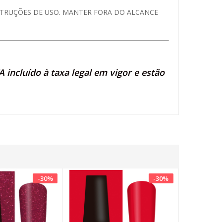
NSTRUÇÕES DE USO. MANTER FORA DO ALCANCE
 incluído à taxa legal em vigor e estão
-
30
%
-
30
%