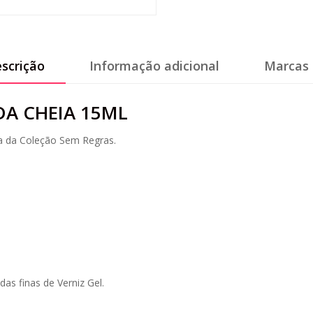
scrição
Informação adicional
Marcas 
DA CHEIA 15ML
a da Coleção Sem Regras.
as finas de Verniz Gel.