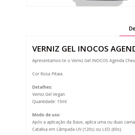
De
VERNIZ GEL INOCOS AGEN
Apresentamos-te o Verniz Gel INOCOS Agenda Chei
Cor Rosa Pitaia.
Detalhes:
Verniz Gel Vegan
Quantidade: 15ml
Modo de uso:
Após a aplicação da Base, aplica uma ou duas camad
Catalisa em Lâmpada UV (120s) ou LED (60s).