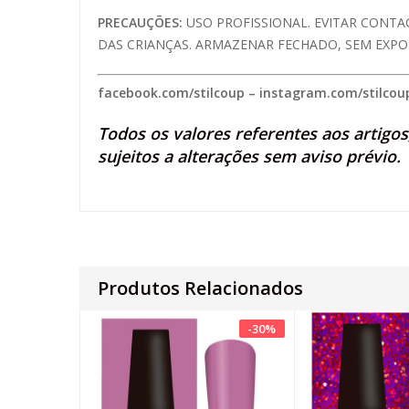
PRECAUÇÕES:
USO PROFISSIONAL. EVITAR CONTA
DAS CRIANÇAS. ARMAZENAR FECHADO, SEM EXPOS
facebook.com/stilcoup
–
instagram.com/stilcou
Todos os valores referentes aos artigo
sujeitos a alterações sem aviso prévio.
Produtos Relacionados
-
30
%