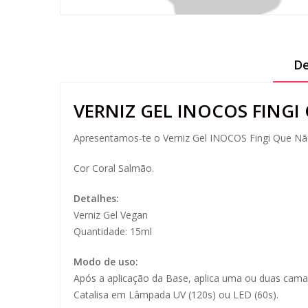
De
VERNIZ GEL INOCOS FINGI
Apresentamos-te o Verniz Gel INOCOS Fingi Que Nã
Cor Coral Salmão.
Detalhes:
Verniz Gel Vegan
Quantidade: 15ml
Modo de uso:
Após a aplicação da Base, aplica uma ou duas camad
Catalisa em Lâmpada UV (120s) ou LED (60s).