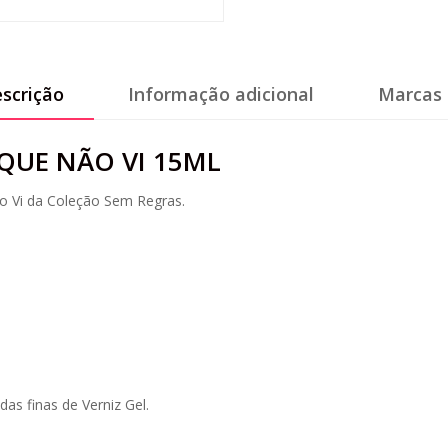
scrição
Informação adicional
Marcas 
 QUE NÃO VI 15ML
o Vi da Coleção Sem Regras.
as finas de Verniz Gel.