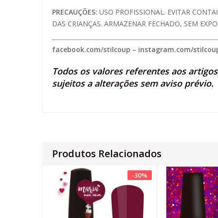
PRECAUÇÕES:
USO PROFISSIONAL. EVITAR CONTA
DAS CRIANÇAS. ARMAZENAR FECHADO, SEM EXPOS
facebook.com/stilcoup
–
instagram.com/stilcou
Todos os valores referentes aos artigo
sujeitos a alterações sem aviso prévio.
Produtos Relacionados
-
30
%