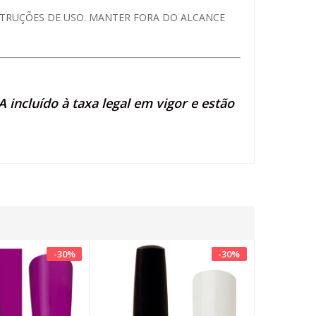
NSTRUÇÕES DE USO. MANTER FORA DO ALCANCE
 incluído à taxa legal em vigor e estão
-
30
%
-
30
%