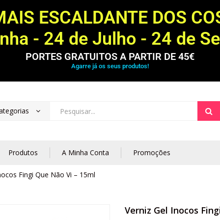
MAIS ESCALDANTE DOS C
ha - 24 de Julho - 24 de S
PORTES GRATUITOS A PARTIR DE 45€
Agarre já os seus produtos!
ategorias
Produtos
A Minha Conta
Promoções
Inocos Fingi Que Não Vi – 15ml
Verniz Gel Inocos Fin