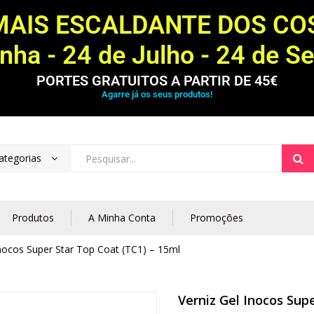
MAIS ESCALDANTE DOS C
ha - 24 de Julho - 24 de S
PORTES GRATUITOS A PARTIR DE 45€
Agarre já os seus produtos!
ategorias
Produtos
A Minha Conta
Promoções
Inocos Super Star Top Coat (TC1) – 15ml
Verniz Gel Inocos Sup