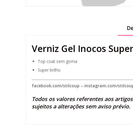
De
Verniz Gel Inocos Super
Top coat sem goma
Super brilho
facebook.com/stilcoup
–
instagram.com/stilcou
Todos os valores referentes aos artigo
sujeitos a alterações sem aviso prévio.