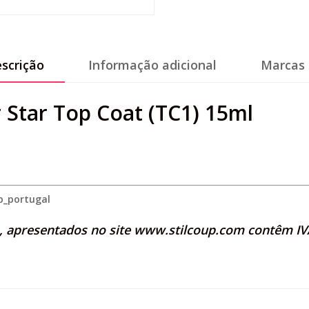
scrição
Informação adicional
Marcas 
 Star Top Coat (TC1) 15ml
p_portugal
s, apresentados no site
www.stilcoup.com
contêm IVA