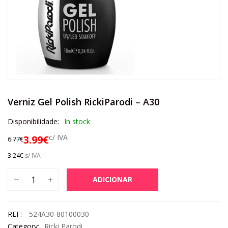
Verniz Gel Polish RickiParodi – A30
Disponibilidade:
In stock
c/ IVA
3.99
€
6.77
€
3.24
€
s/ IVA
ADICIONAR
REF:
524A30-80100030
Category:
Ricki Parodi