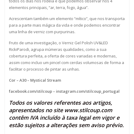
todos os dias nos rodeia e que podemos observar nos 4
elementos principais, “ar, terra, fogo, água”.
Acrescentam também um elemento “mítico”, que nos transporta
para a parte mais mágica da vida e onde podemos encontrar
uma linha de verniz com purpurinas.
Fruto de uma investigação, o Verniz Gel Polish UV&LED
RickiParodi, agrupa inúmeras qualidades, como a sua
cobertura perfeita, a oferta de cores variadas e modernas,
assim como incluo um pincel com cerdas volumosas de forma a
facilitar o processo de pintar as unhas.
Cor – A30 – Mystical Stream
facebook.com/stilcoup
–
instagram.com/stilcoup_portugal
Todos os valores referentes aos artigos,
apresentados no site
www.stilcoup.com
contêm IVA incluído à taxa legal em vigor e
estão sujeitos a alterações sem aviso prévio.