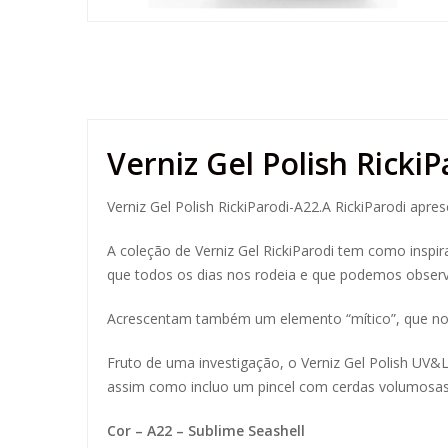
Verniz Gel Polish Ricki
Verniz Gel Polish RickiParodi-A22.A RickiParodi apr
A coleção de Verniz Gel RickiParodi tem como inspi
que todos os dias nos rodeia e que podemos observar
Acrescentam também um elemento “mítico”, que nos 
Fruto de uma investigação, o Verniz Gel Polish UV&L
assim como incluo um pincel com cerdas volumosas d
Cor – A22 – Sublime Seashell