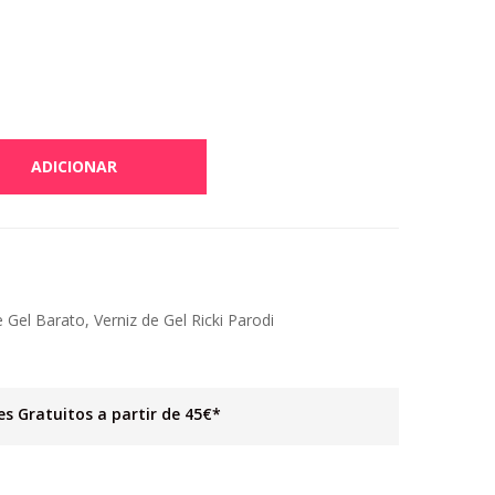
ADICIONAR
e Gel Barato
,
Verniz de Gel Ricki Parodi
es Gratuitos a partir de 45€*