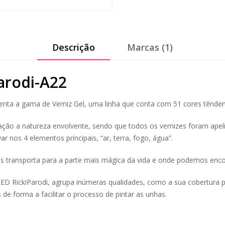
Descrição
Marcas (1)
Parodi-A22
esenta a gama de Verniz Gel, uma linha que conta com 51 cores tênden
ração a natureza envolvente, sendo que todos os vernizes foram ap
 nos 4 elementos principais, “ar, terra, fogo, água”.
transporta para a parte mais mágica da vida e onde podemos encon
ED RickiParodi, agrupa inúmeras qualidades, como a sua cobertura pe
e forma a facilitar o processo de pintar as unhas.