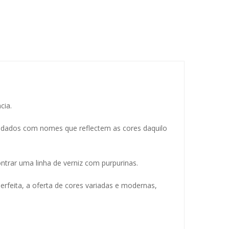
cia.
elidados com nomes que reflectem as cores daquilo
trar uma linha de verniz com purpurinas.
rfeita, a oferta de cores variadas e modernas,