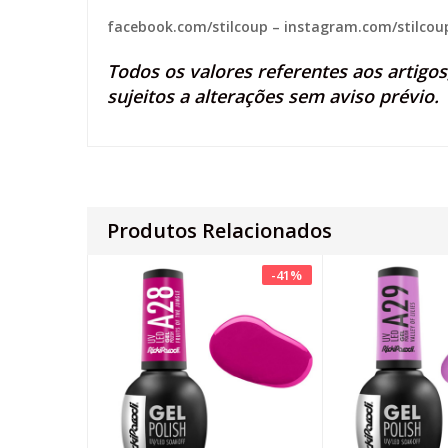
facebook.com/stilcoup
–
instagram.com/stilcou
Todos os valores referentes aos artigo
sujeitos a alterações sem aviso prévio.
Produtos Relacionados
-
41
%