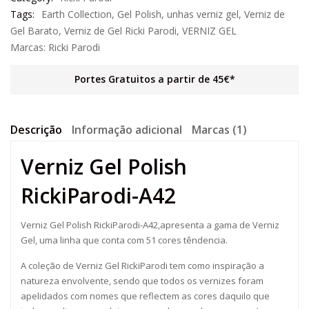
Tags:
Earth Collection
,
Gel Polish
,
unhas verniz gel
,
Verniz de
Gel Barato
,
Verniz de Gel Ricki Parodi
,
VERNIZ GEL
Marcas:
Ricki Parodi
Portes Gratuitos a partir de 45€*
Descrição
Informação adicional
Marcas (1)
Verniz Gel Polish
RickiParodi-A42
Verniz Gel Polish RickiParodi-A42,apresenta a gama de Verniz
Gel, uma linha que conta com 51 cores têndencia.
A coleção de Verniz Gel RickiParodi tem como inspiração a
natureza envolvente, sendo que todos os vernizes foram
apelidados com nomes que reflectem as cores daquilo que