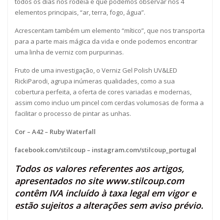
todos os dias nos rodeia e que podemos observar nos 4
elementos principais, “ar, terra, fogo, água”.
Acrescentam também um elemento “mítico”, que nos transporta
para a parte mais mágica da vida e onde podemos encontrar
uma linha de verniz com purpurinas.
Fruto de uma investigação, o Verniz Gel Polish UV&LED
RickiParodi, agrupa inúmeras qualidades, como a sua
cobertura perfeita, a oferta de cores variadas e modernas,
assim como incluo um pincel com cerdas volumosas de forma a
facilitar o processo de pintar as unhas.
Cor – A42 – Ruby Waterfall
facebook.com/stilcoup
–
instagram.com/stilcoup_portugal
Todos os valores referentes aos artigos,
apresentados no site
www.stilcoup.com
contêm IVA incluído à taxa legal em vigor e
estão sujeitos a alterações sem aviso prévio.