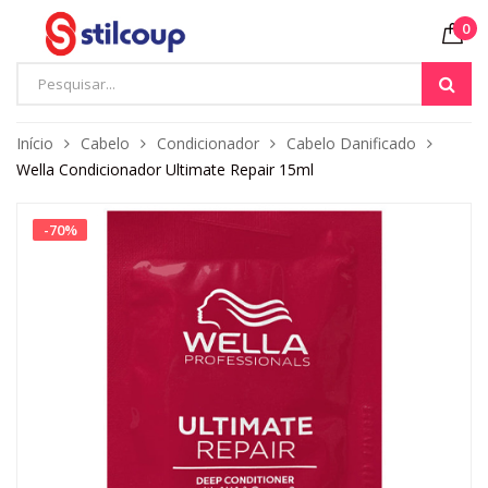
0
Início
Cabelo
Condicionador
Cabelo Danificado
Wella Condicionador Ultimate Repair 15ml
-
70
%