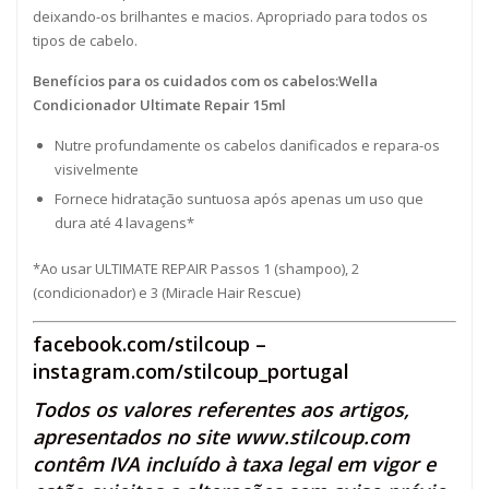
deixando-os brilhantes e macios. Apropriado para todos os
tipos de cabelo.
Benefícios para os cuidados com os cabelos:Wella
Condicionador Ultimate Repair 15ml
Nutre profundamente os cabelos danificados e repara-os
visivelmente
Fornece hidratação suntuosa após apenas um uso que
dura até 4 lavagens*
*Ao usar ULTIMATE REPAIR Passos 1 (shampoo), 2
(condicionador) e 3 (Miracle Hair Rescue)
facebook.com/stilcoup
–
instagram.com/stilcoup_portugal
Todos os valores referentes aos artigos,
apresentados no site
www.stilcoup.com
contêm IVA incluído à taxa legal em vigor e