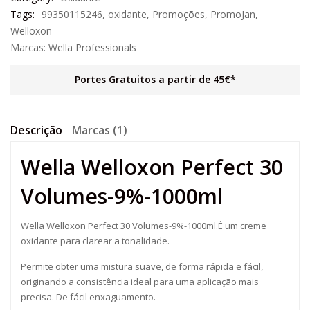
Tags:
99350115246
,
oxidante
,
Promoções
,
PromoJan
,
Welloxon
Marcas:
Wella Professionals
Portes Gratuitos a partir de 45€*
Descrição
Marcas (1)
Wella Welloxon Perfect 30
Volumes-9%-1000ml
Wella Welloxon Perfect 30 Volumes-9%-1000ml.É um creme
oxidante para clarear a tonalidade.
Permite obter uma mistura suave, de forma rápida e fácil,
originando a consistência ideal para uma aplicação mais
precisa. De fácil enxaguamento.