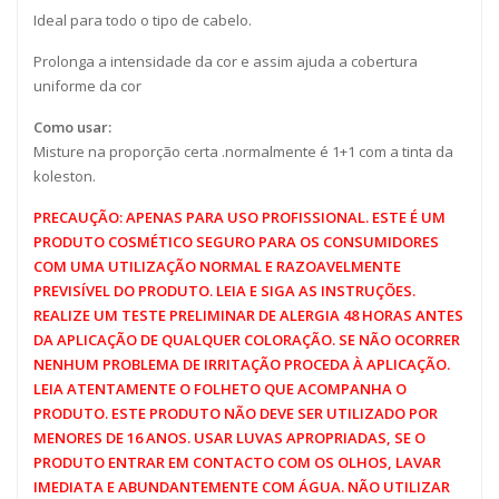
Ideal para todo o tipo de cabelo.
Prolonga a intensidade da cor e assim ajuda a cobertura
uniforme da cor
Como usar:
Misture na proporção certa .normalmente é 1+1 com a tinta da
koleston.
PRECAUÇÃO: APENAS PARA USO PROFISSIONAL. ESTE É UM
PRODUTO COSMÉTICO SEGURO PARA OS CONSUMIDORES
COM UMA UTILIZAÇÃO NORMAL E RAZOAVELMENTE
PREVISÍVEL DO PRODUTO. LEIA E SIGA AS INSTRUÇÕES.
REALIZE UM TESTE PRELIMINAR DE ALERGIA 48 HORAS ANTES
DA APLICAÇÃO DE QUALQUER COLORAÇÃO. SE NÃO OCORRER
NENHUM PROBLEMA DE IRRITAÇÃO PROCEDA À APLICAÇÃO.
LEIA ATENTAMENTE O FOLHETO QUE ACOMPANHA O
PRODUTO. ESTE PRODUTO NÃO DEVE SER UTILIZADO POR
MENORES DE 16 ANOS. USAR LUVAS APROPRIADAS, SE O
PRODUTO ENTRAR EM CONTACTO COM OS OLHOS, LAVAR
IMEDIATA E ABUNDANTEMENTE COM ÁGUA. NÃO UTILIZAR