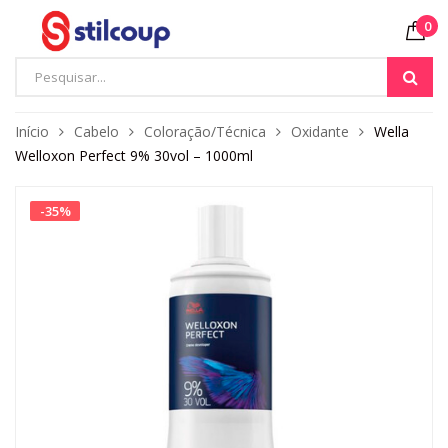
0
Início
Cabelo
Coloração/Técnica
Oxidante
Wella
Welloxon Perfect 9% 30vol – 1000ml
-
35
%