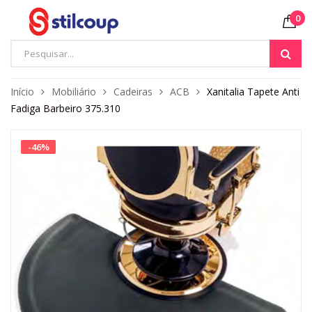
0
Início
Mobiliário
Cadeiras
ACB
Xanitalia Tapete Anti
Fadiga Barbeiro 375.310
-
46
%