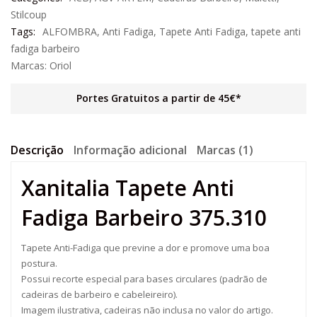
Stilcoup
Tags:
ALFOMBRA
,
Anti Fadiga
,
Tapete Anti Fadiga
,
tapete anti
fadiga barbeiro
Marcas:
Oriol
Portes Gratuitos a partir de 45€*
Descrição
Informação adicional
Marcas (1)
Xanitalia Tapete Anti
Fadiga Barbeiro 375.310
Tapete Anti-Fadiga que previne a dor e promove uma boa
postura.
Possui recorte especial para bases circulares (padrão de
cadeiras de barbeiro e cabeleireiro).
Imagem ilustrativa, cadeiras não inclusa no valor do artigo.