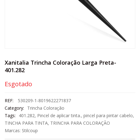
Xanitalia Trincha Coloração Larga Preta-
401.282
Esgotado
REF:
530209-1-8019622271837
Category:
Trincha Coloração
Tags:
401.282
,
Pincel de aplicar tinta.
,
pincel para pintar cabelo
,
TINCHA PARA TINTA
,
TRINCHA PARA COLORAÇÃO
Marcas:
Stilcoup