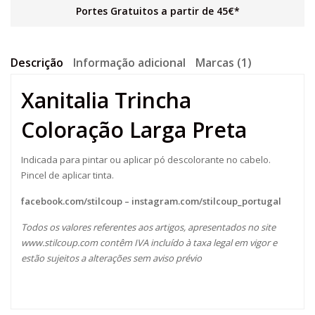
Portes Gratuitos a partir de 45€*
Descrição
Informação adicional
Marcas (1)
Xanitalia Trincha
Coloração Larga Preta
Indicada para pintar ou aplicar pó descolorante no cabelo.
Pincel de aplicar tinta.
facebook.com/stilcoup
–
instagram.com/stilcoup_portugal
Todos os valores referentes aos artigos, apresentados no site
www.stilcoup.com
contêm IVA incluído à taxa legal em vigor e
estão sujeitos a alterações sem aviso prévio