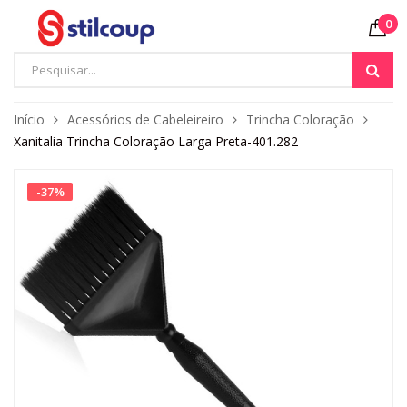
0
Início
Acessórios de Cabeleireiro
Trincha Coloração
Xanitalia Trincha Coloração Larga Preta-401.282
-
37
%