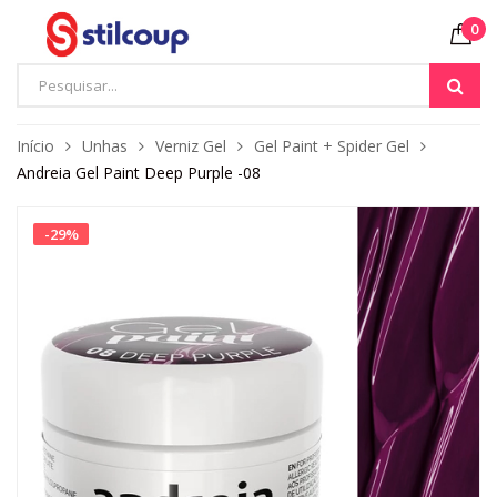
0
Início
Unhas
Verniz Gel
Gel Paint + Spider Gel
Andreia Gel Paint Deep Purple -08
-
29
%