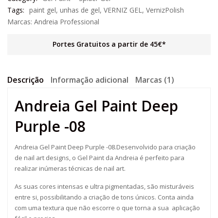
Tags:
paint gel
,
unhas de gel
,
VERNIZ GEL
,
VernizPolish
Marcas:
Andreia Professional
Portes Gratuitos a partir de 45€*
Descrição
Informação adicional
Marcas (1)
Andreia Gel Paint Deep
Purple -08
Andreia Gel Paint Deep Purple -08.Desenvolvido para criação
de nail art designs, o Gel Paint da Andreia é perfeito para
realizar inúmeras técnicas de nail art.
As suas cores intensas e ultra pigmentadas, são misturáveis
entre si, possibilitando a criação de tons únicos. Conta ainda
com uma textura que não escorre o que torna a sua aplicação