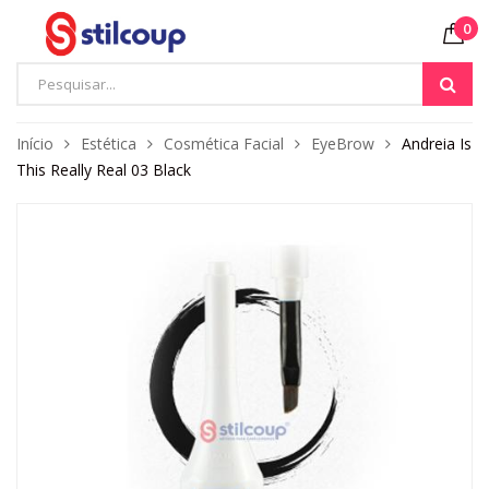
0
Início
Estética
Cosmética Facial
EyeBrow
Andreia Is
This Really Real 03 Black