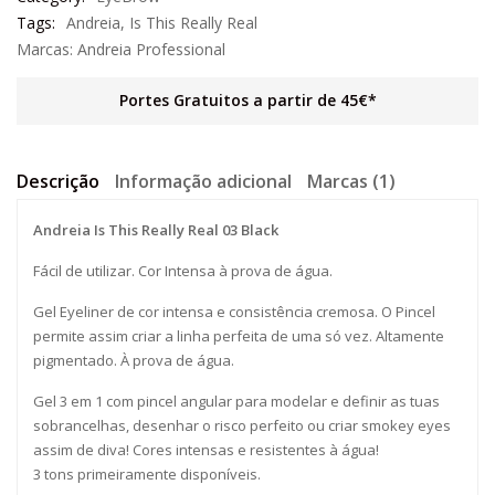
Tags:
Andreia
,
Is This Really Real
Marcas:
Andreia Professional
Portes Gratuitos a partir de 45€*
Descrição
Informação adicional
Marcas (1)
Andreia Is This Really Real 03 Black
Fácil de utilizar. Cor Intensa à prova de água.
Gel Eyeliner de cor intensa e consistência cremosa. O Pincel
permite assim criar a linha perfeita de uma só vez. Altamente
pigmentado. À prova de água.
Gel 3 em 1 com pincel angular para modelar e definir as tuas
sobrancelhas, desenhar o risco perfeito ou criar smokey eyes
assim de diva! Cores intensas e resistentes à água!
3 tons primeiramente disponíveis.