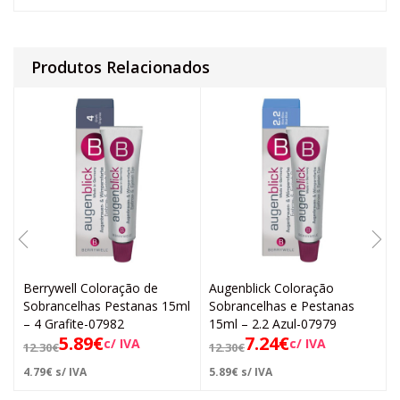
Produtos Relacionados
Berrywell Coloração de
Augenblick Coloração
Sobrancelhas Pestanas 15ml
Sobrancelhas e Pestanas
– 4 Grafite-07982
15ml – 2.2 Azul-07979
5.89
€
7.24
€
c/ IVA
c/ IVA
12.30
€
12.30
€
4.79
€
s/ IVA
5.89
€
s/ IVA