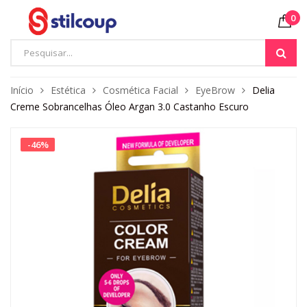
0
Início
Estética
Cosmética Facial
EyeBrow
Delia
Creme Sobrancelhas Óleo Argan 3.0 Castanho Escuro
-
46
%