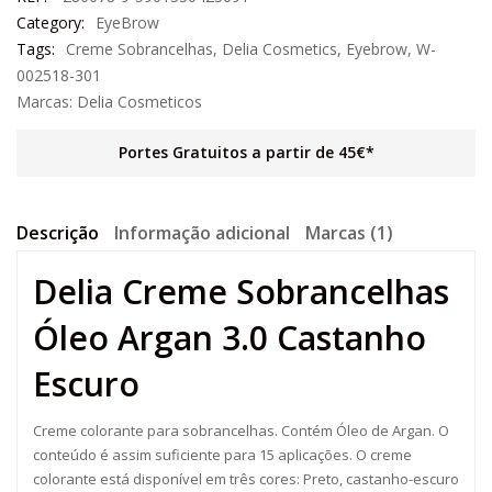
Category:
EyeBrow
Tags:
Creme Sobrancelhas
,
Delia Cosmetics
,
Eyebrow
,
W-
002518-301
Marcas:
Delia Cosmeticos
Portes Gratuitos a partir de 45€*
Descrição
Informação adicional
Marcas (1)
Delia Creme Sobrancelhas
Óleo Argan 3.0 Castanho
Escuro
Creme colorante para sobrancelhas. Contém Óleo de Argan. O
conteúdo é assim suficiente para 15 aplicações. O creme
colorante está disponível em três cores: Preto, castanho-escuro