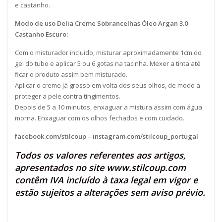
e castanho.
Modo de uso Delia Creme Sobrancelhas Óleo Argan 3.0
Castanho Escuro:
Com o misturador incluido, misturar aproximadamente 1cm do
gel do tubo e aplicar 5 ou 6 gotas na tacinha. Mexer a tinta até
ficar o produto assim bem misturado.
Aplicar o creme já grosso em volta dos seus olhos, de modo a
proteger a pele contra tingimentos.
Depois de 5 a 10 minutos, enxaguar a mistura assim com água
morna. Enxaguar com os olhos fechados e com cuidado.
facebook.com/stilcoup
–
instagram.com/stilcoup_portugal
Todos os valores referentes aos artigos,
apresentados no site
www.stilcoup.com
contêm IVA incluído à taxa legal em vigor e
estão sujeitos a alterações sem aviso prévio.