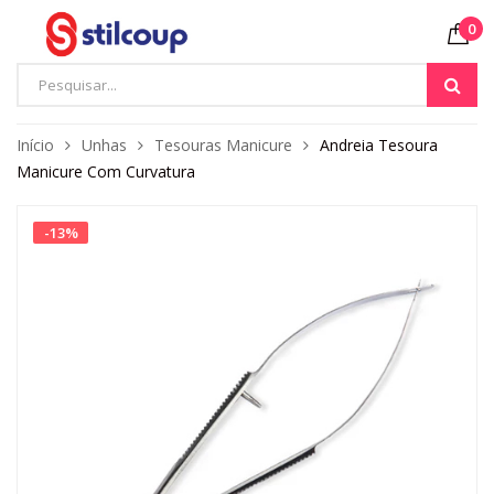
0
Início
Unhas
Tesouras Manicure
Andreia Tesoura
Manicure Com Curvatura
-
13
%