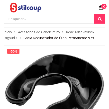
0
Início
Acessórios de Cabeleireiro
Rede Mise-Rolos-
Bigoudis
Bacia Recuperador de Óleo Permanente 979
-
50
%