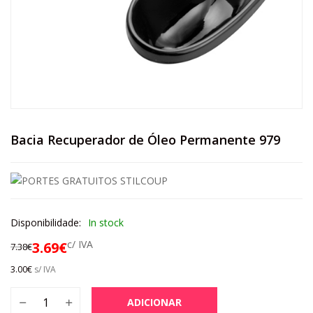
Bacia Recuperador de Óleo Permanente 979
Disponibilidade:
In stock
c/ IVA
3.69
€
7.38
€
3.00
€
s/ IVA
ADICIONAR