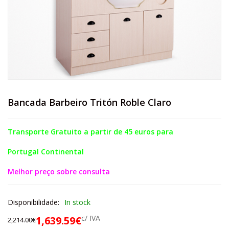
Bancada Barbeiro Tritón Roble Claro
Transporte Gratuito a partir de 45 euros para
Portugal Continental
Melhor preço sobre consulta
Disponibilidade:
In stock
c/ IVA
1,639.59
€
2,214.00
€