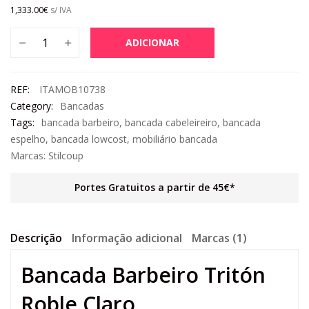
1,333.00
€
s/ IVA
ADICIONAR
REF:
ITAMOB10738
Category:
Bancadas
Tags:
bancada barbeiro
,
bancada cabeleireiro
,
bancada
espelho
,
bancada lowcost
,
mobiliário bancada
Marcas:
Stilcoup
Portes Gratuitos a partir de 45€*
Descrição
Informação adicional
Marcas (1)
Bancada Barbeiro Tritón
Roble Claro