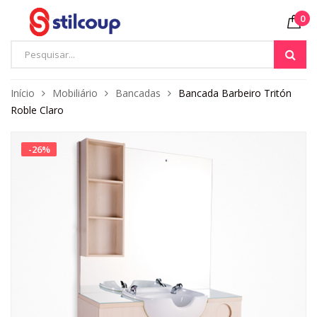
0
Início
Mobiliário
Bancadas
Bancada Barbeiro Tritón
Roble Claro
-
26
%