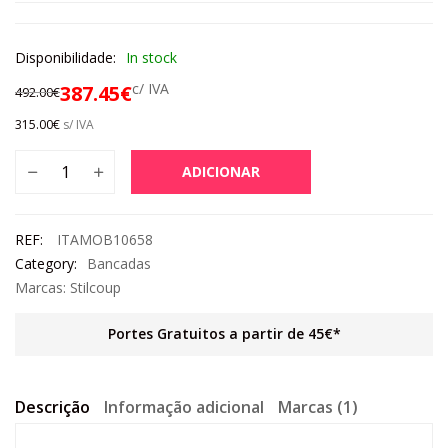
Disponibilidade:
In stock
c/ IVA
387.45
€
492.00
€
315.00
€
s/ IVA
ADICIONAR
REF:
ITAMOB10658
Category:
Bancadas
Marcas:
Stilcoup
Portes Gratuitos a partir de 45€*
Descrição
Informação adicional
Marcas (1)