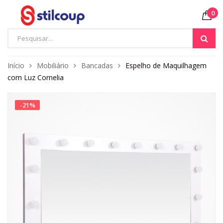
0
Início
Mobiliário
Bancadas
Espelho de Maquilhagem
com Luz Cornelia
-
21
%