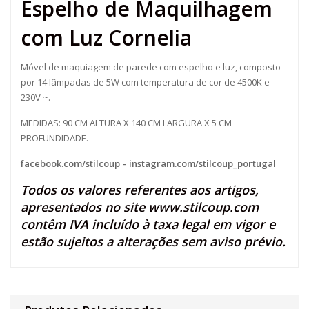
Espelho de Maquilhagem
com Luz Cornelia
Móvel de maquiagem de parede com espelho e luz, composto
por 14 lâmpadas de 5W com temperatura de cor de 4500K e
230V ~.
MEDIDAS: 90 CM ALTURA X 140 CM LARGURA X 5 CM
PROFUNDIDADE.
facebook.com/stilcoup
–
instagram.com/stilcoup_portugal
Todos os valores referentes aos artigos,
apresentados no site
www.stilcoup.com
contêm IVA incluído à taxa legal em vigor e
estão sujeitos a alterações sem aviso prévio.