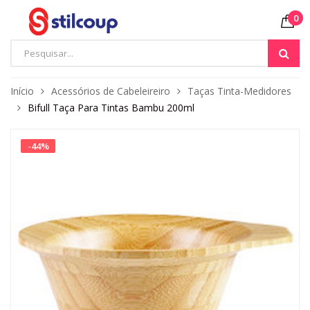
0
Início
Acessórios de Cabeleireiro
Taças Tinta-Medidores
Bifull Taça Para Tintas Bambu 200ml
-
44
%