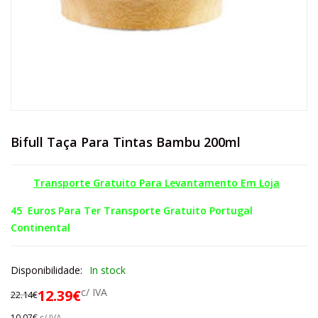
Bifull Taça Para Tintas Bambu 200ml
Transporte Gratuito Para Levantamento Em Loja
45 Euros Para Ter Transporte Gratuito Portugal
Continental
Disponibilidade:
In stock
c/ IVA
12.39
€
22.14
€
10.07
€
s/ IVA