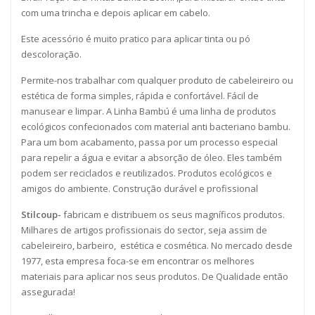
com uma trincha e depois aplicar em cabelo.
Este acessório é muito pratico para aplicar tinta ou pó
descoloração.
Permite-nos trabalhar com qualquer produto de cabeleireiro ou
estética de forma simples, rápida e confortável. Fácil de
manusear e limpar. A Linha Bambú é uma linha de produtos
ecológicos confecionados com material anti bacteriano bambu.
Para um bom acabamento, passa por um processo especial
para repelir a água e evitar a absorção de óleo. Eles também
podem ser reciclados e reutilizados. Produtos ecológicos e
amigos do ambiente. Construção durável e profissional
Stilcoup-
fabricam e distribuem os seus magníficos produtos.
Milhares de artigos profissionais do sector, seja assim de
cabeleireiro, barbeiro, estética e cosmética. No mercado desde
1977, esta empresa foca-se em encontrar os melhores
materiais para aplicar nos seus produtos. De Qualidade então
assegurada!