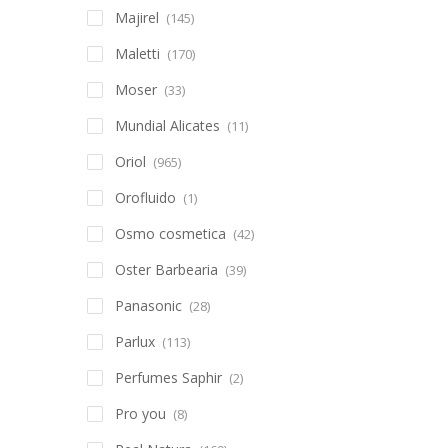
Majirel
(145)
Maletti
(170)
Moser
(33)
Mundial Alicates
(11)
Oriol
(965)
Orofluido
(1)
Osmo cosmetica
(42)
Oster Barbearia
(39)
Panasonic
(28)
Parlux
(113)
Perfumes Saphir
(2)
Pro you
(8)