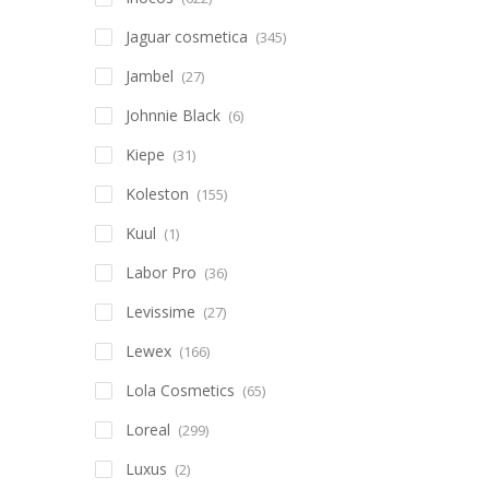
Jaguar cosmetica
(345)
Jambel
(27)
Johnnie Black
(6)
Kiepe
(31)
Koleston
(155)
Kuul
(1)
Labor Pro
(36)
Levissime
(27)
Lewex
(166)
Lola Cosmetics
(65)
Loreal
(299)
Luxus
(2)