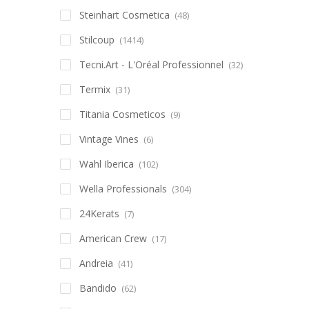
Steinhart Cosmetica
(48)
Stilcoup
(1414)
Tecni.Art - L'Oréal Professionnel
(32)
Termix
(31)
Titania Cosmeticos
(9)
Vintage Vines
(6)
Wahl Iberica
(102)
Wella Professionals
(304)
24Kerats
(7)
American Crew
(17)
Andreia
(41)
Bandido
(62)