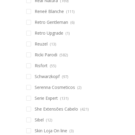
Real Natura
(169)
Reneé Blanche
(111)
Retro Gentleman
(6)
Retro Upgrade
(1)
Reuzel
(13)
Ricki Parodi
(582)
Risfort
(55)
Schwarzkopf
(97)
Serenna Cosmeticos
(2)
Serie Expert
(131)
She Extensões Cabelo
(421)
Sibel
(12)
Skin Loja On line
(3)