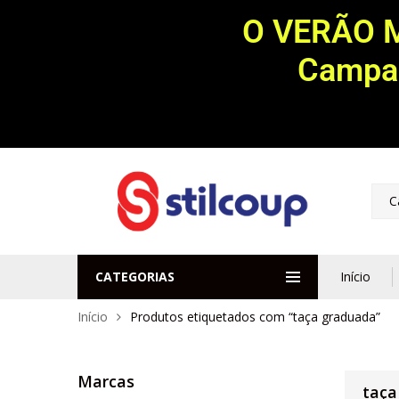
O VERÃO 
Campan
C
CATEGORIAS
Início
Início
Produtos etiquetados com “taça graduada”
Marcas
taça