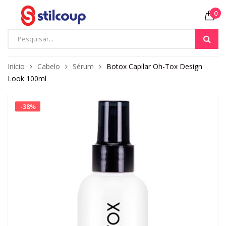
0
Início
Cabelo
Sérum
Botox Capilar Oh-Tox Design
Look 100ml
-
38
%