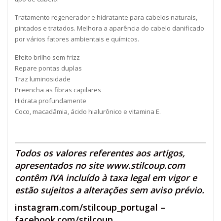
Tratamento regenerador e hidratante para cabelos naturais,
pintados e tratados. Melhora a aparência do cabelo danificado
por vários fatores ambientais e químicos.
Efeito brilho sem frizz
Repare pontas duplas
Traz luminosidade
Preencha as fibras capilares
Hidrata profundamente
Coco, macadâmia, ácido hialurônico e vitamina E.
Todos os valores referentes aos artigos,
apresentados no site
www.stilcoup.com
contêm IVA incluído à taxa legal em vigor e
estão sujeitos a alterações sem aviso prévio.
instagram.com/stilcoup_portugal
–
facebook.com/stilcoup