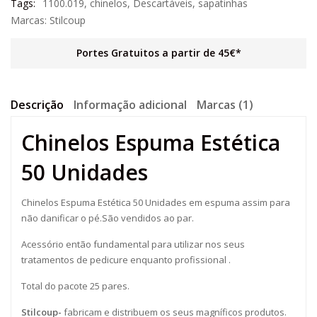
Tags:
1100.019
,
chinelos
,
Descartáveis
,
sapatinhas
Marcas:
Stilcoup
Portes Gratuitos a partir de 45€*
Descrição
Informação adicional
Marcas (1)
Chinelos Espuma Estética
50 Unidades
Chinelos Espuma Estética 50 Unidades em espuma assim para
não danificar o pé.São vendidos ao par.
Acessório então fundamental para utilizar nos seus
tratamentos de pedicure enquanto profissional .
Total do pacote 25 pares.
Stilcoup-
fabricam e distribuem os seus magníficos produtos.