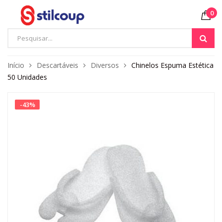
0
Início
Descartáveis
Diversos
Chinelos Espuma Estética
50 Unidades
-
43
%