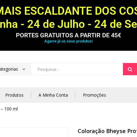
MAIS ESCALDANTE DOS C
ha - 24 de Julho - 24 de S
PORTES GRATUITOS A PARTIR DE 45€
Agarre já os seus produtos!
ategorias
Produtos
A Minha Conta
Promoções
 – 100 ml
Coloração Bheyse Prof