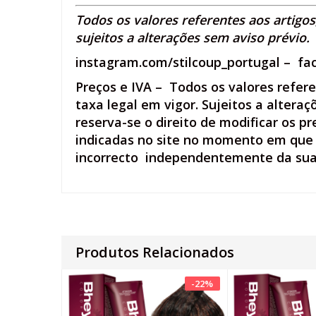
Todos os valores referentes aos artigo
sujeitos a alterações sem aviso prévio.
instagram.com/stilcoup_portugal
–
fa
Preços e IVA – Todos os valores refer
taxa legal em vigor. Sujeitos a altera
reserva-se o direito de modificar os 
indicadas no site no momento em que o
incorrecto independentemente da sua c
Produtos Relacionados
-
22
%