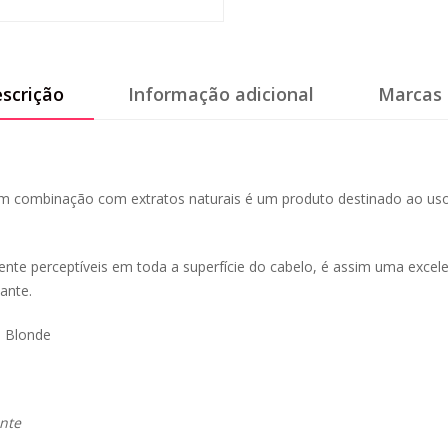
scrição
Informação adicional
Marcas 
 em combinação com extratos naturais é um produto destinado ao uso 
lmente perceptíveis em toda a superfície do cabelo, é assim uma exc
ante.
 Blonde
nte