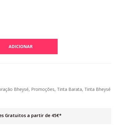
ADICIONAR
oração Bheysé
,
Promoções
,
Tinta Barata
,
Tinta Bheysé
es Gratuitos a partir de 45€*