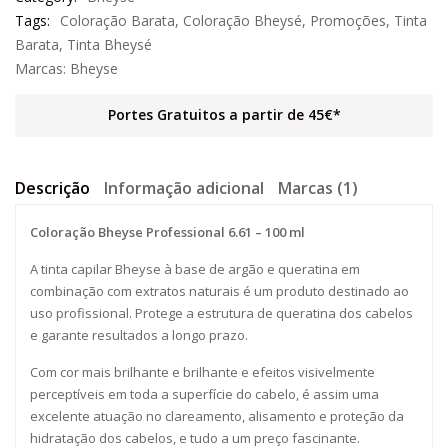
Tags:
Coloração Barata
,
Coloração Bheysé
,
Promoções
,
Tinta
Barata
,
Tinta Bheysé
Marcas:
Bheyse
Portes Gratuitos a partir de 45€*
Descrição
Informação adicional
Marcas (1)
Coloração Bheyse Professional 6.61 – 100 ml
A tinta capilar Bheyse à base de argão e queratina em
combinação com extratos naturais é um produto destinado ao
uso profissional. Protege a estrutura de queratina dos cabelos
e garante resultados a longo prazo.
Com cor mais brilhante e brilhante e efeitos visivelmente
perceptíveis em toda a superfície do cabelo, é assim uma
excelente atuação no clareamento, alisamento e proteção da
hidratação dos cabelos, e tudo a um preço fascinante.