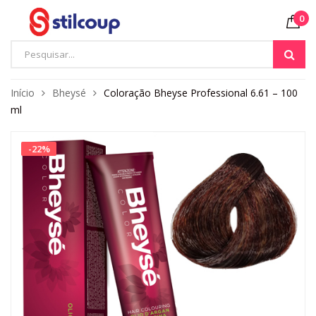
0
Início
Bheysé
Coloração Bheyse Professional 6.61 – 100
ml
-
22
%