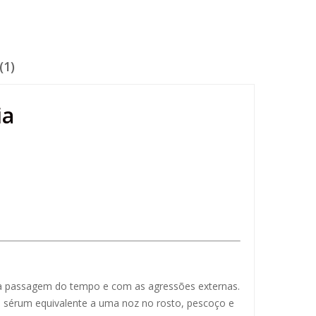
(1)
ia
om a passagem do tempo e com as agressões externas.
e sérum equivalente a uma noz no rosto, pescoço e