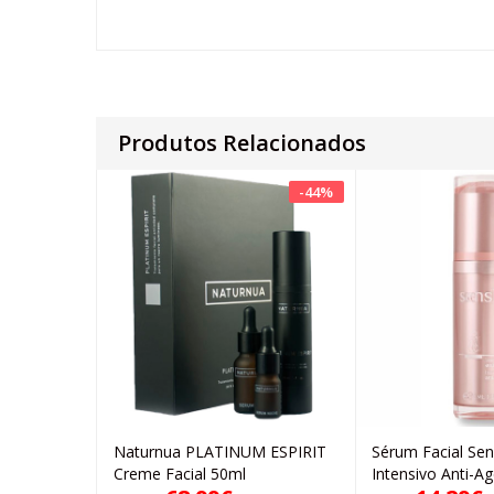
Produtos Relacionados
-
44
%
Naturnua PLATINUM ESPIRIT
Sérum Facial Se
Adicionar
Ad
Creme Facial 50ml
Intensivo Anti-A