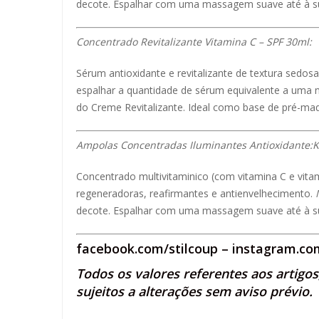
decote. Espalhar com uma massagem suave até à su
Concentrado Revitalizante Vitamina C – SPF 30ml:
Sérum antioxidante e revitalizante de textura sedo
espalhar a quantidade de sérum equivalente a uma 
do Creme Revitalizante. Ideal como base de pré-ma
Ampolas Concentradas Iluminantes Antioxidante:Kit
Concentrado multivitaminico (com vitamina C e vita
regeneradoras, reafirmantes e antienvelhecimento.
decote. Espalhar com uma massagem suave até à sua a
facebook.com/stilcoup
–
instagram.com
Todos os valores referentes aos artigo
sujeitos a alterações sem aviso prévio.