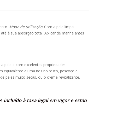
mento.
Modo de utilização
: Com a pele limpa,
té à sua absorção total. Aplicar de manhã antes
a a pele e com excelentes propriedades
um equivalente a uma noz no rosto, pescoço e
e peles muito secas, ou o creme revitalizante.
 incluído à taxa legal em vigor e estão