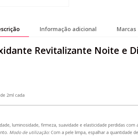
scrição
Informação adicional
Marcas 
xidante Revitalizante Noite e D
 de 2ml cada
alidade, luminosidade, firmeza, suavidade e elasticidade perdidas c
ento.
Modo de utilização:
Com a pele limpa, espalhar a quantidade d