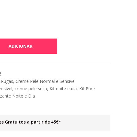
ADICIONAR
5
 Rugas
,
Creme Pele Normal e Sensivel
nsível
,
creme pele seca
,
Kit noite e dia
,
Kit Pure
izante Noite e Dia
es Gratuitos a partir de 45€*