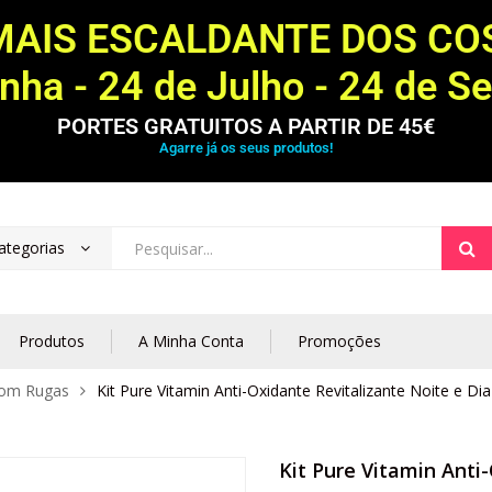
MAIS ESCALDANTE DOS C
ha - 24 de Julho - 24 de S
PORTES GRATUITOS A PARTIR DE 45€
Agarre já os seus produtos!
ategorias
Produtos
A Minha Conta
Promoções
Com Rugas
Kit Pure Vitamin Anti-Oxidante Revitalizante Noite e Dia
Kit Pure Vitamin Anti