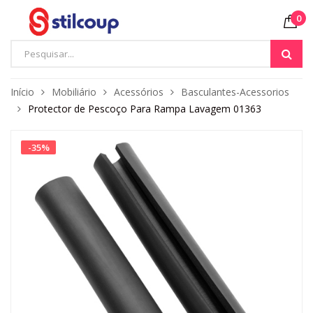
0
Início
Mobiliário
Acessórios
Basculantes-Acessorios
Protector de Pescoço Para Rampa Lavagem 01363
-
35
%