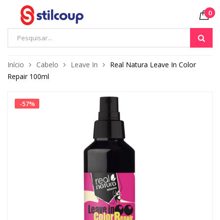
0
Início
Cabelo
Leave In
Real Natura Leave In Color
Repair 100ml
-
57
%