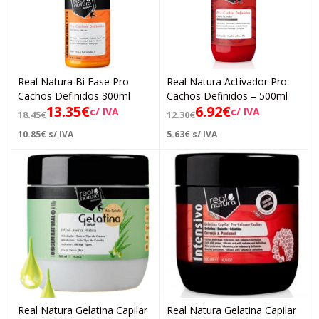
Real Natura Bi Fase Pro
Real Natura Activador Pro
Cachos Definidos 300ml
Cachos Definidos – 500ml
13.35
€
6.92
€
c/ IVA
c/ IVA
18.45
€
12.30
€
10.85
€
s/ IVA
5.63
€
s/ IVA
Real Natura Gelatina Capilar
Real Natura Gelatina Capilar