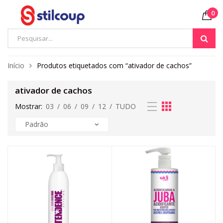
0
Início
Produtos etiquetados com “ativador de cachos”
ativador de cachos
Mostrar:
03
/
06
/
09
/
12
/
TUDO